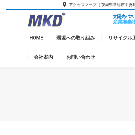
アクセスマップ【 茨城県常総市中妻町90
HOME
環境への取り組み
リサ
太陽光パネ
産業廃棄
HOME
環境への取り組み
リサイクル
会社案内
お問い合わせ