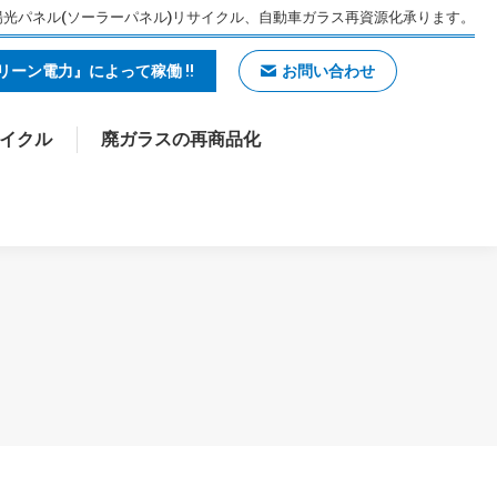
光パネル(ソーラーパネル)リサイクル、自動車ガラス再資源化承ります。
物のリサイクル
廃ガラスの再商品化
ーン電力』によって稼働 !!
お問い合わせ
イクル
廃ガラスの再商品化