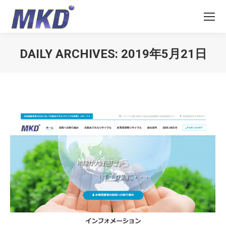
DAILY ARCHIVES:
2019年5月21日
You are here: